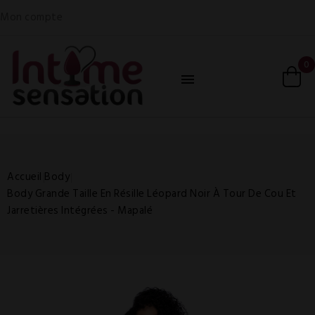
Mon compte
0

Accueil
Body
Body Grande Taille En Résille Léopard Noir À Tour De Cou Et
Jarretières Intégrées - Mapalé