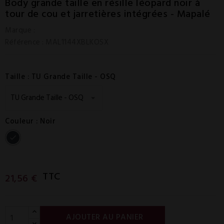
Body grande taille en résille léopard noir à
tour de cou et jarretières intégrées - Mapalé
Marque :
Référence
: MAL1144XBLKOSX
Taille : TU Grande Taille - OSQ
Couleur : Noir
Noir
TTC
21,56 €
AJOUTER AU PANIER