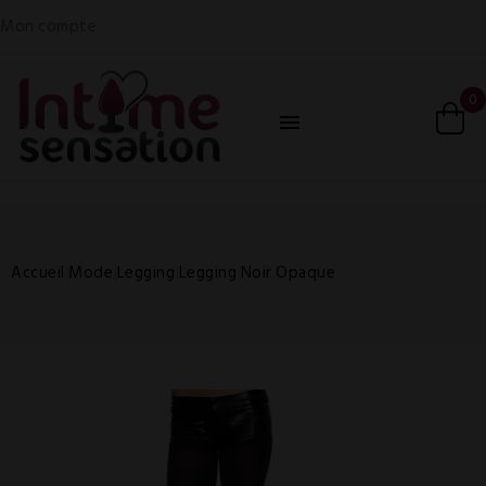
Mon compte
0

Accueil
Mode
Legging
Legging Noir Opaque