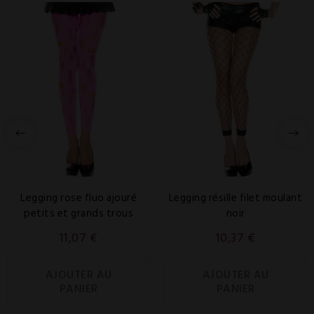
Legging rose fluo ajouré
Legging résille filet moulant
petits et grands trous
noir
11,07 €
10,37 €
AJOUTER AU
AJOUTER AU
PANIER
PANIER