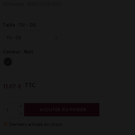
Référence
: MH35797BLKOS
Taille : TU - OS
Couleur : Noir
Noir
TTC
11,07 €
AJOUTER AU PANIER
Derniers articles en stock
