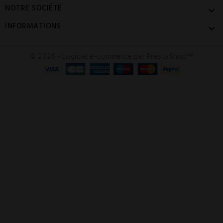
NOTRE SOCIÉTÉ

INFORMATIONS

cp
© 2026 - Logiciel e-commerce par PrestaShop