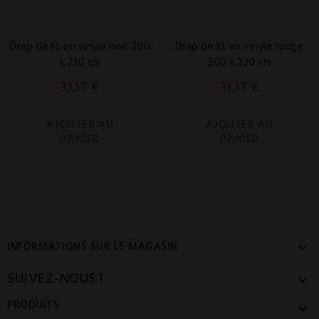
Drap de lit en vinyle noir 200
Drap de lit en vinyle rouge
x 230 cm
200 x 230 cm
33,17 €
33,17 €
AJOUTER AU
AJOUTER AU
PANIER
PANIER
INFORMATIONS SUR LE MAGASIN

SUIVEZ-NOUS !

PRODUITS
