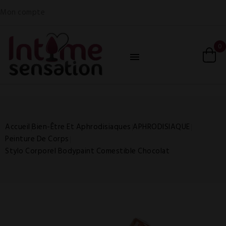
Mon compte
0

Accueil
Bien-Être Et Aphrodisiaques
APHRODISIAQUE
Peinture De Corps
Stylo Corporel Bodypaint Comestible Chocolat