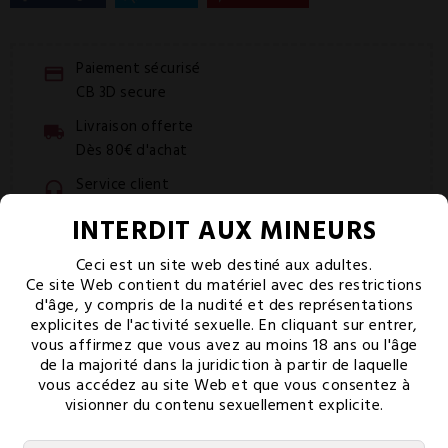
Paiement sécurisé
CB 3D secure
Livraison offerte
Dès 80€ d'achat
Service client
Lundi-vendredi 9h-18h
INTERDIT AUX MINEURS
Ceci est un site web destiné aux adultes.
PAIEMENT SÉCURISÉ
Ce site Web contient du matériel avec des restrictions
d'âge, y compris de la nudité et des représentations
explicites de l'activité sexuelle. En cliquant sur entrer,
vous affirmez que vous avez au moins 18 ans ou l'âge
de la majorité dans la juridiction à partir de laquelle
vous accédez au site Web et que vous consentez à
visionner du contenu sexuellement explicite.