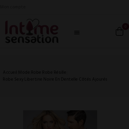
Mon compte
0

Accueil
Mode
Robe
Robe Résille
Robe Sexy Libertine Noire En Dentelle Côtés Ajourés