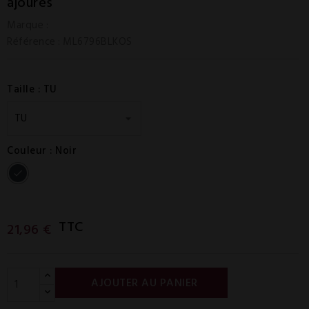
ajourés
Marque :
Référence
: ML6796BLKOS
Taille : TU
Couleur : Noir
Noir
TTC
21,96 €
AJOUTER AU PANIER